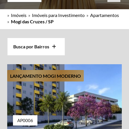
»
Imóveis
»
Imóveis para Investimento
»
Apartamentos
»
Mogi das Cruzes / SP
Busca por Bairros
LANÇAMENTO MOGI MODERNO
AP0006