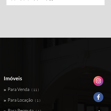
Imóveis
Para Venda
( 11 )
Para Locação
( 1 )
Para Permuta