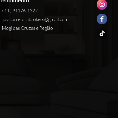
tendimento
( 11 ) 91176-1327
joy.corretorabrokers@gmail.com
Mogi das Cruzes e Região