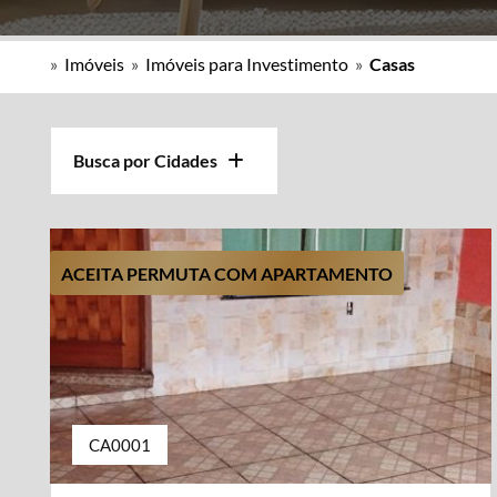
»
Imóveis
»
Imóveis para Investimento
»
Casas
Busca por Cidades
ACEITA PERMUTA COM APARTAMENTO
CA0001