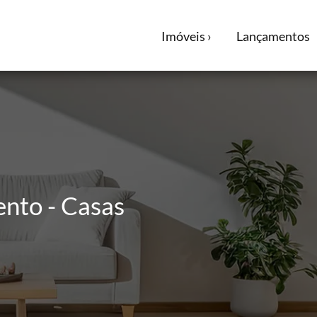
Imóveis ›
Lançamentos
ento - Casas