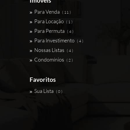
Imóveis
Para Venda
( 11 )
Para Locação
( 1 )
Para Permuta
( 4 )
Para Investimento
( 4 )
Nossas Listas
( 4 )
Condomínios
( 2 )
Favoritos
Sua Lista
( 0 )