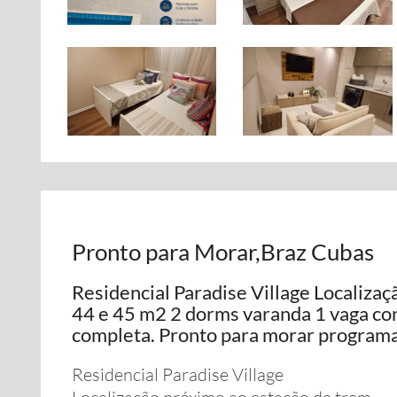
Pronto para Morar,Braz Cubas
Residencial Paradise Village Localizaç
44 e 45 m2 2 dorms varanda 1 vaga co
completa. Pronto para morar programa
Residencial Paradise Village