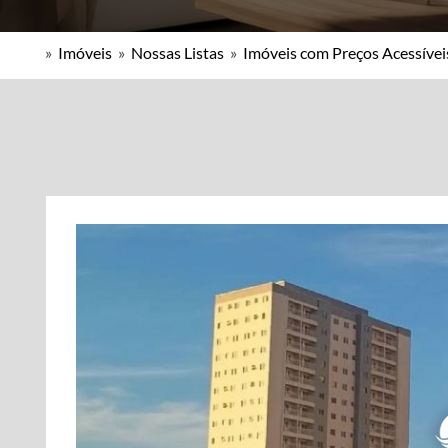
»
Imóveis
»
Nossas Listas
»
Imóveis com Preços Acessívei