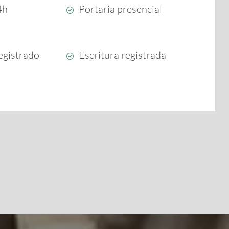
4h
Portaria presencial
egistrado
Escritura registrada