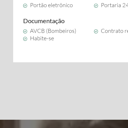
Portão eletrônico
Portaria 2
Documentação
AVCB (Bombeiros)
Contrato r
Habite-se