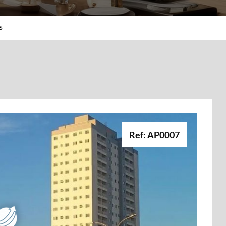
s
Ref: AP0007