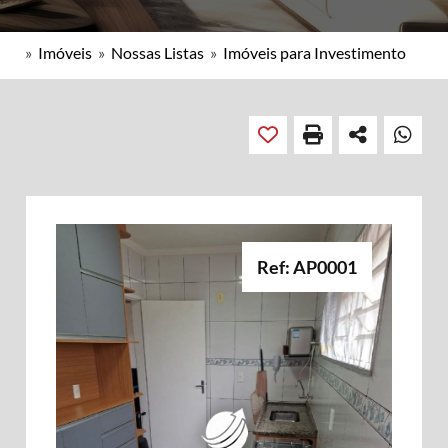
»
Imóveis
»
Nossas Listas
»
Imóveis para Investimento
Ref: AP0001