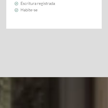
Escritura registrada
Habite-se