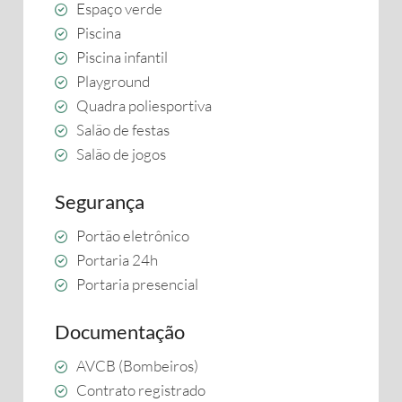
Espaço verde
Piscina
Piscina infantil
Playground
Quadra poliesportiva
Salão de festas
Salão de jogos
Segurança
Portão eletrônico
Portaria 24h
Portaria presencial
Documentação
AVCB (Bombeiros)
Contrato registrado