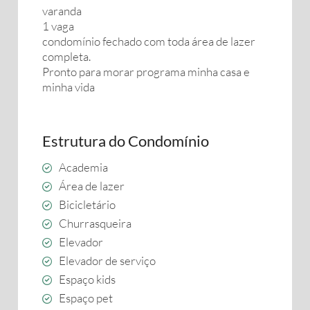
varanda
1 vaga
condomínio fechado com toda área de lazer
completa.
Pronto para morar programa minha casa e
minha vida
Estrutura do Condomínio
Academia
Área de lazer
Bicicletário
Churrasqueira
Elevador
Elevador de serviço
Espaço kids
Espaço pet