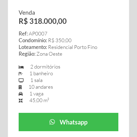
Venda
R$ 318.000,00
Ref:
AP0007
Condomínio:
R$ 350,00
Loteamento:
Residencial Porto Fino
Região:
Zona Oeste
2 dormitórios
1 banheiro
1 sala
10 andares
1 vaga
45,00 m²
Whatsapp