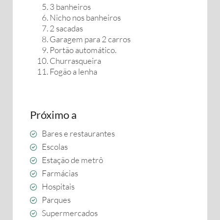
3 banheiros
Nicho nos banheiros
2 sacadas
Garagem para 2 carros
Portão automático.
Churrasqueira
Fogão a lenha
Próximo a
Bares e restaurantes
Escolas
Estação de metrô
Farmácias
Hospitais
Parques
Supermercados