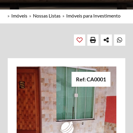
»
Imóveis
»
Nossas Listas
»
Imóveis para Investimento
Ref: CA0001