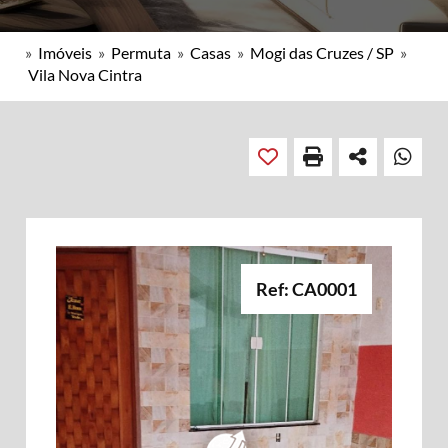
»
Imóveis
»
Permuta
»
Casas
»
Mogi das Cruzes / SP
»
Vila Nova Cintra
Ref: CA0001