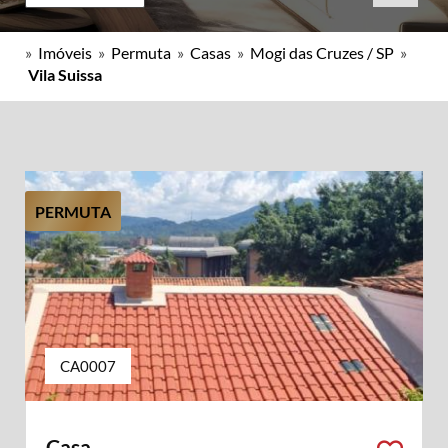
»
Imóveis
»
Permuta
»
Casas
»
Mogi das Cruzes / SP
»
Vila Suissa
PERMUTA
CA0007
Casa