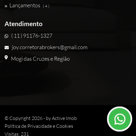
Lançamentos
( 4 )
Atendimento
( 11 ) 91176-1327
joy.corretorabrokers@gmail.com
Mogi das Cruzes e Região
© Copyright 2026 - by
Active Imob
Política de Privacidade e Cookies
Visitas: 231