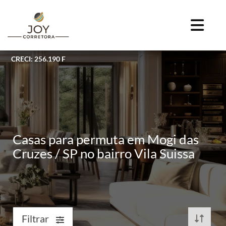
CRECI: 256.190 F
Casas para permuta em Mogi das
Cruzes / SP no bairro Vila Suissa
Filtrar