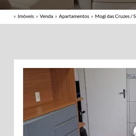
»
Imóveis
»
Venda
»
Apartamentos
»
Mogi das Cruzes / 