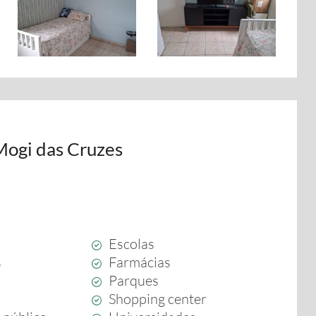
Mogi das Cruzes
Escolas
s
Farmácias
Parques
Shopping center