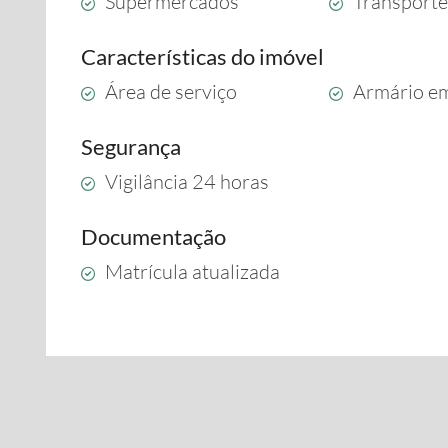
Supermercados
Transporte
Características do imóvel
Área de serviço
Armário e
Segurança
Vigilância 24 horas
Documentação
Matrícula atualizada