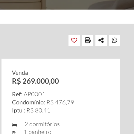
Venda
R$ 269.000,00
Ref:
AP0001
Condomínio:
R$ 476,79
Iptu :
R$ 80,41
2 dormitórios
1 banheiro