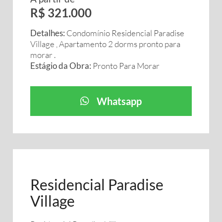
R$ 321.000
Detalhes:
Condomínio Residencial Paradise
Village , Apartamento 2 dorms pronto para
morar .
Estágio da Obra:
Pronto Para Morar
Whatsapp
Residencial Paradise
Village