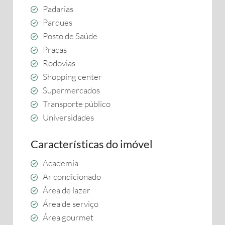
Padarias
Parques
Posto de Saúde
Praças
Rodovias
Shopping center
Supermercados
Transporte público
Universidades
Características do imóvel
Academia
Ar condicionado
Área de lazer
Área de serviço
Área gourmet