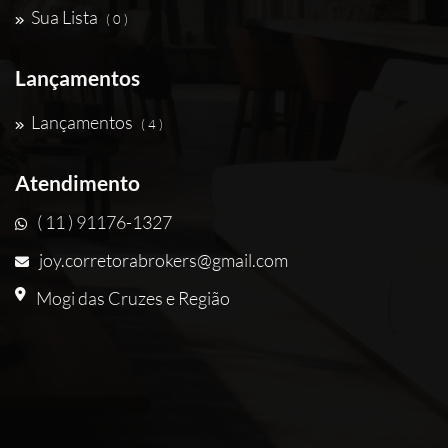
Sua Lista
( 0 )
Lançamentos
Lançamentos
( 4 )
Atendimento
( 11 ) 91176-1327
joy.corretorabrokers@gmail.com
Mogi das Cruzes e Região