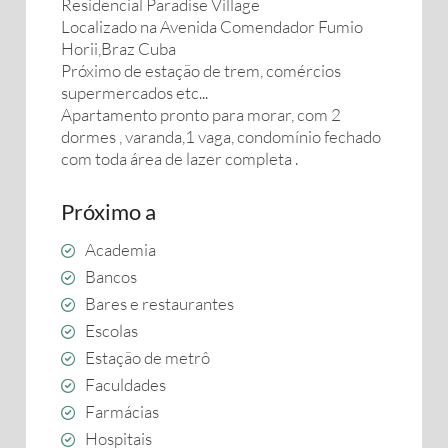
Residencial Paradise Village
Localizado na Avenida Comendador Fumio
Horii,Braz Cuba
Próximo de estação de trem, comércios
supermercados etc...
Apartamento pronto para morar, com 2
dormes , varanda,1 vaga, condomínio fechado
com toda área de lazer completa .
Próximo a
Academia
Bancos
Bares e restaurantes
Escolas
Estação de metrô
Faculdades
Farmácias
Hospitais