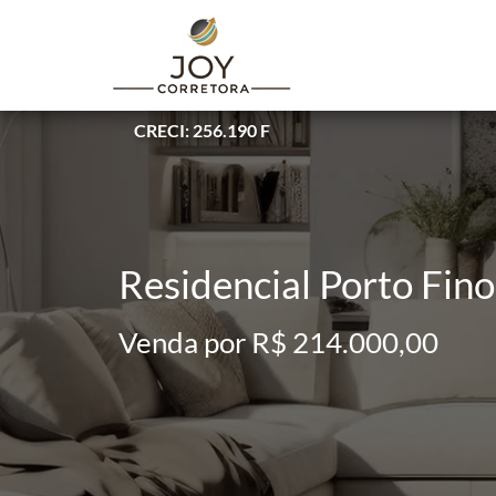
CRECI: 256.190 F
Residencial Porto Fin
Venda por R$ 214.000,00