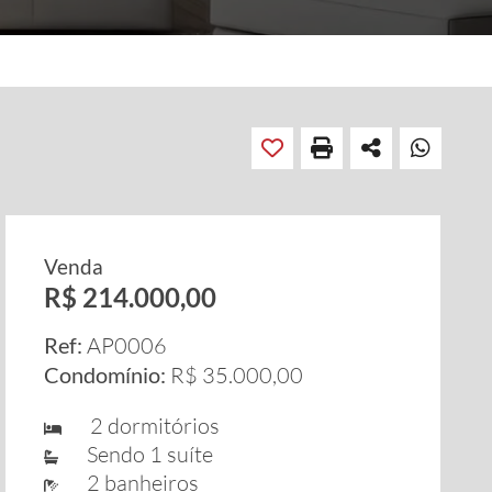
Venda
R$ 214.000,00
Ref:
AP0006
Condomínio:
R$ 35.000,00
2 dormitórios
Sendo 1 suíte
2 banheiros