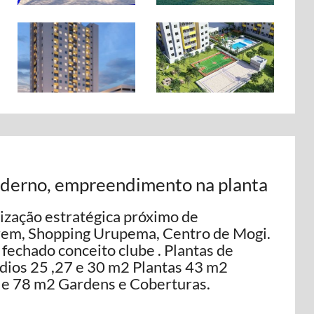
oderno, empreendimento na planta
zação estratégica próximo de
rem, Shopping Urupema, Centro de Mogi.
 fechado conceito clube . Plantas de
dios 25 ,27 e 30 m2 Plantas 43 m2
1 e 78 m2 Gardens e Coberturas.