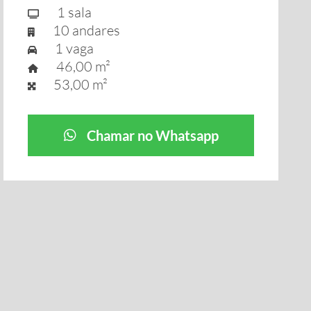
1 sala
10 andares
1 vaga
46,00 m²
53,00 m²
Chamar no Whatsapp