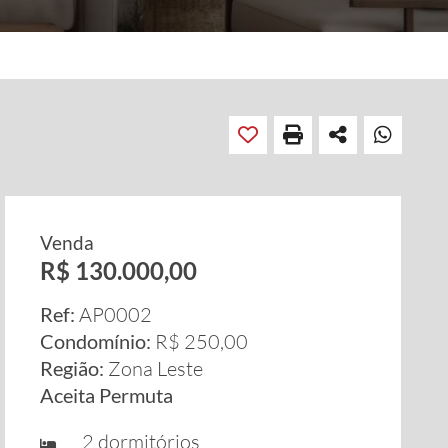
Venda
R$ 130.000,00
Ref:
AP0002
Condomínio:
R$ 250,00
Região:
Zona Leste
Aceita Permuta
2 dormitórios