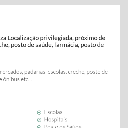
a Localização privilegiada, próximo de
he, posto de saúde, farmácia, posto de
mercados, padarias, escolas, creche, posto de
 ônibus etc...
Escolas
Hospitais
Posto de Saúde