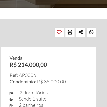
Venda
R$ 214.000,00
Ref:
AP0006
Condomínio:
R$ 35.000,00
2 dormitórios
Sendo 1 suíte
2 banheiros