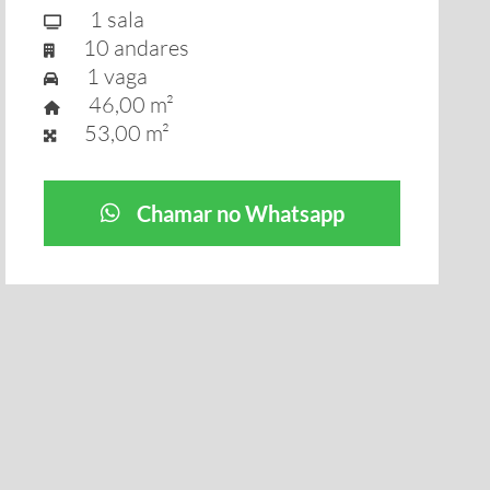
1 sala
10 andares
1 vaga
46,00 m²
53,00 m²
Chamar no Whatsapp