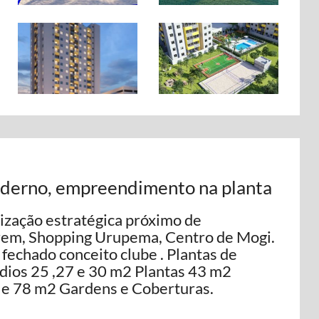
oderno, empreendimento na planta
zação estratégica próximo de
rem, Shopping Urupema, Centro de Mogi.
 fechado conceito clube . Plantas de
dios 25 ,27 e 30 m2 Plantas 43 m2
1 e 78 m2 Gardens e Coberturas.