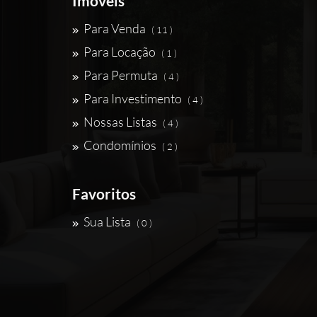
Imóveis
Para Venda
( 11 )
Para Locação
( 1 )
Para Permuta
( 4 )
Para Investimento
( 4 )
Nossas Listas
( 4 )
Condomínios
( 2 )
Favoritos
Sua Lista
( 0 )