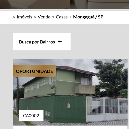
»
Imóveis
»
Venda
»
Casas
»
Mongaguá / SP
Busca por Bairros
OPORTUNIDADE
CA0002