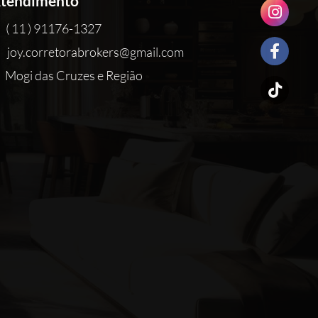
tendimento
( 11 ) 91176-1327
joy.corretorabrokers@gmail.com
Mogi das Cruzes e Região