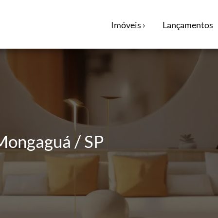
Imóveis ›
Lançamentos
Mongaguá / SP